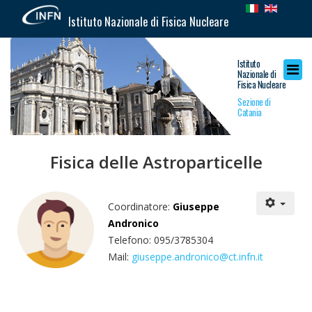
Istituto Nazionale di Fisica Nucleare
Istituto
Nazionale di
Fisica Nucleare
Sezione di
Catania
Fisica delle Astroparticelle
Coordinatore:
Giuseppe
Andronico
Telefono: 095/3785304
Mail:
giuseppe.andronico@ct.infn.it