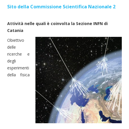
Sito della Commissione Scientifica Nazionale 2
Attività nelle quali è coinvolta la Sezione INFN di
Catania
Obiettivo
delle
ricerche e
degli
esperimenti
della fisica