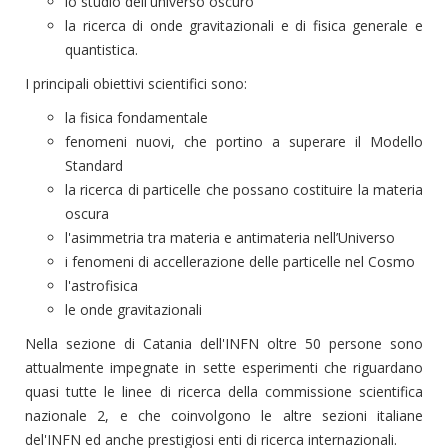
lo studio dell'universo oscuro
la ricerca di onde gravitazionali e di fisica generale e
quantistica.
I principali obiettivi scientifici sono:
la fisica fondamentale
fenomeni nuovi, che portino a superare il Modello
Standard
la ricerca di particelle che possano costituire la materia
oscura
l'asimmetria tra materia e antimateria nell’Universo
i fenomeni di accellerazione delle particelle nel Cosmo
l'astrofisica
le onde gravitazionali
Nella sezione di Catania dell'INFN oltre 50 persone sono
attualmente impegnate in sette esperimenti che riguardano
quasi tutte le linee di ricerca della commissione scientifica
nazionale 2, e che coinvolgono le altre sezioni italiane
del'INFN ed anche prestigiosi enti di ricerca internazionali.