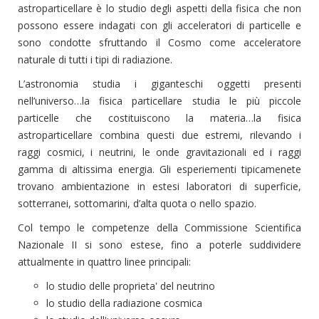
astroparticellare è lo studio degli aspetti della fisica che non
possono essere indagati con gli acceleratori di particelle e
sono condotte sfruttando il Cosmo come acceleratore
naturale di tutti i tipi di radiazione.
L’astronomia studia i giganteschi oggetti presenti
nell’universo…la fisica particellare studia le più piccole
particelle che costituiscono la materia…la fisica
astroparticellare combina questi due estremi, rilevando i
raggi cosmici, i neutrini, le onde gravitazionali ed i raggi
gamma di altissima energia. Gli esperiementi tipicamenete
trovano ambientazione in estesi laboratori di superficie,
sotterranei, sottomarini, d’alta quota o nello spazio.
Col tempo le competenze della Commissione Scientifica
Nazionale II si sono estese, fino a poterle suddividere
attualmente in quattro linee principali:
lo studio delle proprieta' del neutrino
lo studio della radiazione cosmica