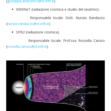
(
giuseppe.andronico@ct.infn.it
)
KM3NeT (radiazione cosmica e studio del neutrino).
Responsabile locale: Dott. Nunzio Randazzo
(
nunzio.randazzo@ct.infn.it
)
SPB2 (radiazione cosmica).
Responsabile locale: Prof.ssa Rossella Caruso
(
rossella.caruso@ct.infn.it
)