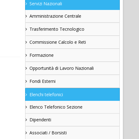
Servizi Nazionali
Amministrazione Centrale
Trasferimento Tecnologico
Commissione Calcolo e Reti
Formazione
Opportunità di Lavoro Nazionali
Fondi Esterni
Elenchi telefonici
Elenco Telefonico Sezione
Dipendenti
Associati / Borsisti