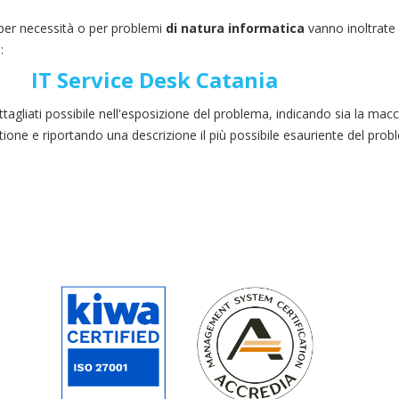
 per necessità o per problemi
di natura informatica
vanno inoltrate
o:
IT Service Desk Catania
ettagliati possibile nell'esposizione del problema, indicando sia la macc
tione
e
riportando una descrizione il più possibile esauriente del prob