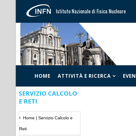
Istituto Nazionale di Fisica Nucleare
HOME
ATTIVITÀ E RICERCA
EVEN
SERVIZIO CALCOLO
E RETI
Home | Servizio Calcolo e
Reti