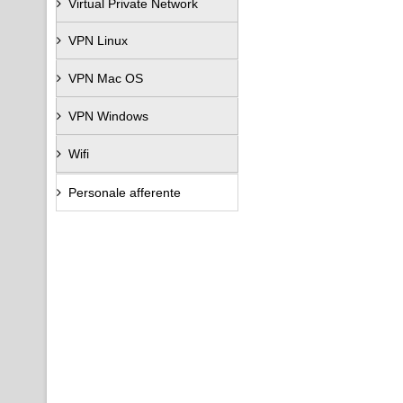
Virtual Private Network
VPN Linux
VPN Mac OS
VPN Windows
Wifi
Personale afferente