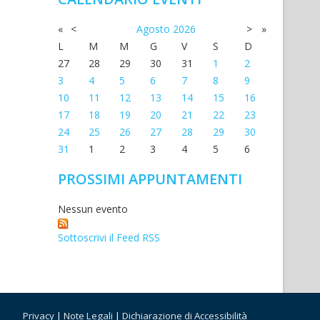
«
<
Agosto
2026
>
»
L
M
M
G
V
S
D
27
28
29
30
31
1
2
3
4
5
6
7
8
9
10
11
12
13
14
15
16
17
18
19
20
21
22
23
24
25
26
27
28
29
30
31
1
2
3
4
5
6
PROSSIMI APPUNTAMENTI
Nessun evento
Sottoscrivi il Feed RSS
Privacy
|
Note Legali
|
Dichiarazione di Accessibilità