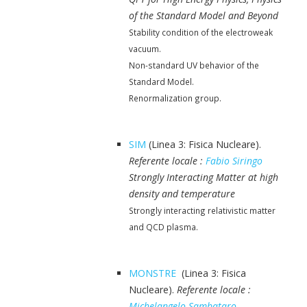
of the Standard Model and Beyond
Stability condition of the electroweak
vacuum.
Non-standard UV behavior of the
Standard Model.
Renormalization group.
SIM
(Linea 3: Fisica Nucleare).
Referente locale :
Fabio Siringo
Strongly Interacting Matter at high
density and temperature
Strongly interacting relativistic matter
and QCD plasma.
MONSTRE
(Linea 3: Fisica
Nucleare).
Referente locale :
Michelangelo Sambataro