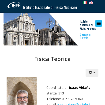
Istituto Nazionale di Fisica Nucleare
Istituto
Nazionale di
Fisica Nucleare
Sezione di
Catania
Fisica Teorica
Coordinatore :
Isaac Vidaña
Stanza: 313
Telefono: 095/378 5360
e-mail:
isaac.vidana@ct.infn.it