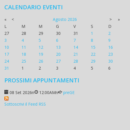
CALENDARIO EVENTI
«
<
Agosto
2026
>
»
L
M
M
G
V
S
D
27
28
29
30
31
1
2
3
4
5
6
7
8
9
10
11
12
13
14
15
16
17
18
19
20
21
22
23
24
25
26
27
28
29
30
31
1
2
3
4
5
6
PROSSIMI APPUNTAMENTI
08 Set 2026
n
12:00AM
n
preGE
Sottoscrivi il Feed RSS