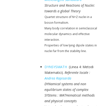
Structure and Reactions of Nuclei:
towards a global Theory
Quartet structure of N=Z nuclei in a
boson formalism.
Many body correlation in semiclassical
molecular dynamics and effective
interaction.
Properties of low lying dipole states in
nuclei far from the stability line.
DYNSYSMATH
(Linea 4: Metodi
Matematici).
Referente locale :
Andrea Rapisarda
DYNamical systems and non
equilibrium states of complex
SYStems : MATHematical methods
and physical concepts