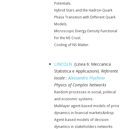
Potentials.
Hybrid Stars and the Hadron-Quark
Phase Transition with Different Quark
Models.
Microscopic Energy Density Functional
for the NS Crust.
Cooling of NS Matter.
LINCOLN
(Linea 6: Meccanica
Statistica e Applicazioni).
Referente
locale :
Alessandro Pluchino
Physics of Complex Networks
Random processes in social, political
and economic systems.
Multilayer agent-based models of price
dynamics in financial markets&nbsp
Agent-based models of decision
dynamics in stakeholders networks