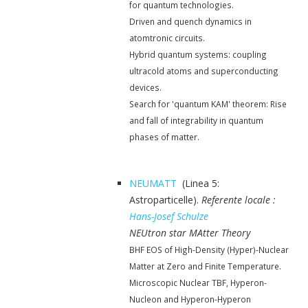
for quantum technologies.
Driven and quench dynamics in
atomtronic circuits.
Hybrid quantum systems: coupling
ultracold atoms and superconducting
devices.
Search for 'quantum KAM' theorem: Rise
and fall of integrability in quantum
phases of matter.
NEUMATT
(Linea 5:
Astroparticelle).
Referente locale :
Hans-Josef Schulze
NEUtron star MAtter Theory
BHF EOS of High-Density (Hyper)-Nuclear
Matter at Zero and Finite Temperature.
Microscopic Nuclear TBF, Hyperon-
Nucleon and Hyperon-Hyperon