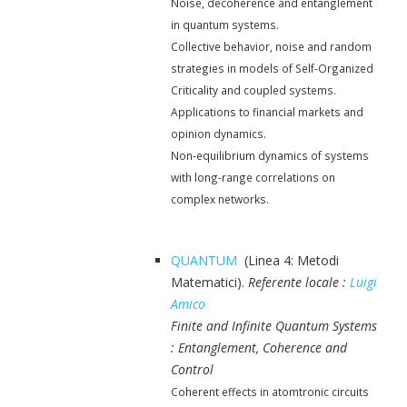
Noise, decoherence and entanglement
in quantum systems.
Collective behavior, noise and random
strategies in models of Self-Organized
Criticality and coupled systems.
Applications to financial markets and
opinion dynamics.
Non-equilibrium dynamics of systems
with long-range correlations on
complex networks.
QUANTUM
(Linea 4: Metodi
Matematici).
Referente locale :
Luigi
Amico
Finite and Infinite Quantum Systems
: Entanglement, Coherence and
Control
Coherent effects in atomtronic circuits