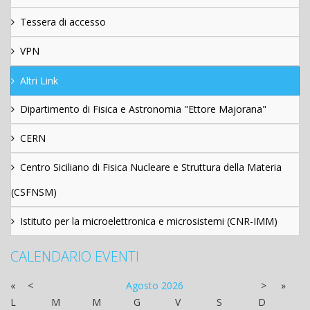
Tessera di accesso
VPN
Altri Link
Dipartimento di Fisica e Astronomia "Ettore Majorana"
CERN
Centro Siciliano di Fisica Nucleare e Struttura della Materia
(CSFNSM)
Istituto per la microelettronica e microsistemi (CNR-IMM)
CALENDARIO EVENTI
«
<
Agosto
2026
>
»
L
M
M
G
V
S
D