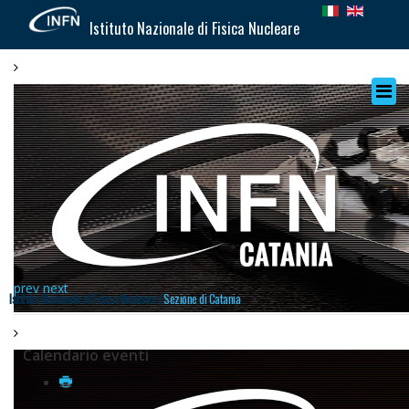
Istituto Nazionale di Fisica Nucleare
prev
next
Istituto Nazionale di Fisica Nucleare |
Sezione di Catania
Calendario eventi