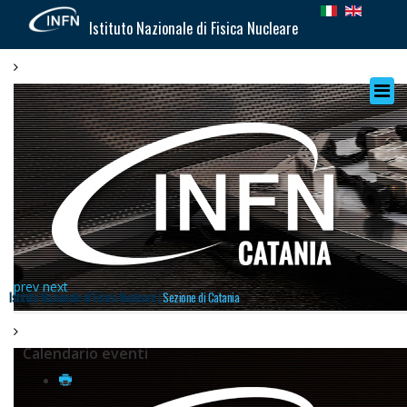
Istituto Nazionale di Fisica Nucleare
prev
next
Istituto Nazionale di Fisica Nucleare |
Sezione di Catania
Calendario eventi