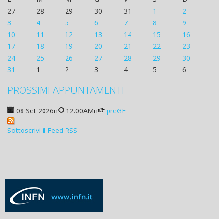
27
28
29
30
31
1
2
3
4
5
6
7
8
9
10
11
12
13
14
15
16
17
18
19
20
21
22
23
24
25
26
27
28
29
30
31
1
2
3
4
5
6
PROSSIMI APPUNTAMENTI
08 Set 2026
n
12:00AM
n
preGE
Sottoscrivi il Feed RSS