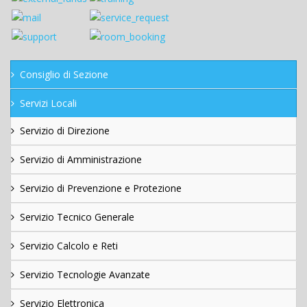
Consiglio di Sezione
Servizi Locali
Servizio di Direzione
Servizio di Amministrazione
Servizio di Prevenzione e Protezione
Servizio Tecnico Generale
Servizio Calcolo e Reti
Servizio Tecnologie Avanzate
Servizio Elettronica