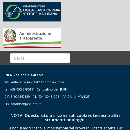
INFN Sezione di Catania
Via Santa Sofia,64 - 95123 Catania - Italia
tel. +39 095 3785111 (Centralino dell'INFN)
C.F. 84001850589 - P.I. IT04430461006 - IPA C.U.U. MWJK2T
PEC
catania@pec.infn.it
NOTA! Questo sito utilizza i soli cookies tecnici o altri
strumenti analoghi.
Se non si modificano le impostazioni del browser, l'utente accetta.
Per