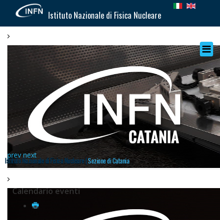
Istituto Nazionale di Fisica Nucleare
prev
next
Istituto Nazionale di Fisica Nucleare |
Sezione di Catania
Calendario eventi