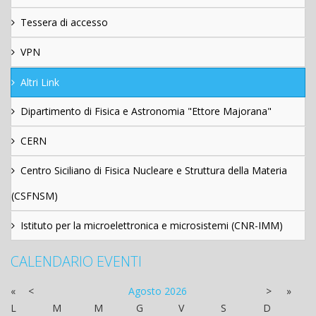
Tessera di accesso
VPN
Altri Link
Dipartimento di Fisica e Astronomia "Ettore Majorana"
CERN
Centro Siciliano di Fisica Nucleare e Struttura della Materia
(CSFNSM)
Istituto per la microelettronica e microsistemi (CNR-IMM)
CALENDARIO EVENTI
«
<
Agosto
2026
>
»
L
M
M
G
V
S
D