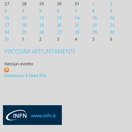
27
28
29
30
31
1
2
3
4
5
6
7
8
9
10
11
12
13
14
15
16
17
18
19
20
21
22
23
24
25
26
27
28
29
30
31
1
2
3
4
5
6
PROSSIMI APPUNTAMENTI
Nessun evento
Sottoscrivi il Feed RSS