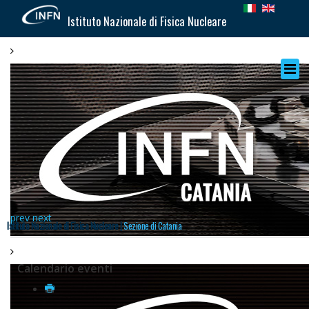
Istituto Nazionale di Fisica Nucleare
prev
next
Istituto Nazionale di Fisica Nucleare |
Sezione di Catania
Calendario eventi