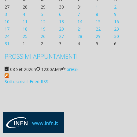
27
28
29
30
31
1
2
3
4
5
6
7
8
9
10
11
12
13
14
15
16
17
18
19
20
21
22
23
24
25
26
27
28
29
30
31
1
2
3
4
5
6
PROSSIMI APPUNTAMENTI
08 Set 2026
n
12:00AM
n
preGE
Sottoscrivi il Feed RSS