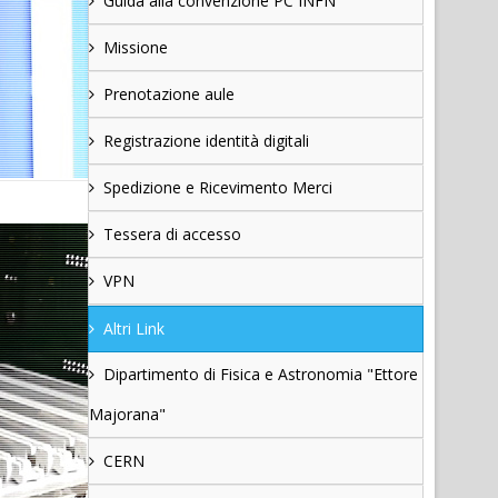
Guida alla convenzione PC INFN
Missione
Prenotazione aule
Registrazione identità digitali
Spedizione e Ricevimento Merci
Tessera di accesso
VPN
Altri Link
Dipartimento di Fisica e Astronomia "Ettore
Majorana"
CERN