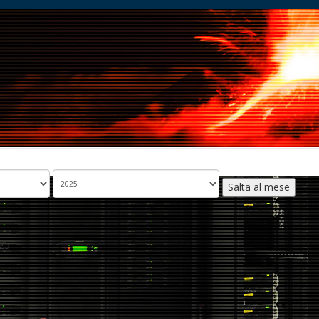
Salta al mese
25