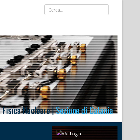
i Fisica Nucleare |
Sezione di Catania