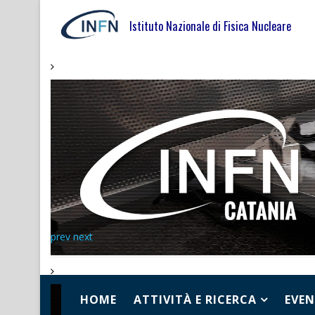
Istituto Nazionale di Fisica Nucleare
prev
next
HOME
ATTIVITÀ E RICERCA
EVEN