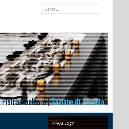
i Fisica Nucleare |
Sezione di Catania