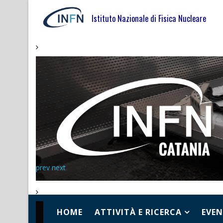
Istituto Nazionale di Fisica Nucleare
prev
next
HOME
ATTIVITÀ E RICERCA
EVEN