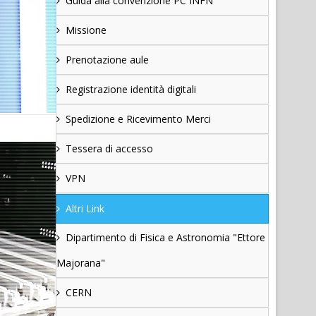
Guida alla convenzione PC INFN
Missione
Prenotazione aule
Registrazione identità digitali
Spedizione e Ricevimento Merci
Tessera di accesso
VPN
Altri Link
Dipartimento di Fisica e Astronomia "Ettore
Majorana"
CERN