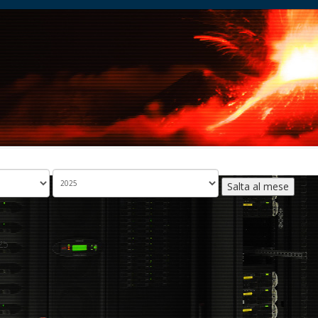
Salta al mese
25