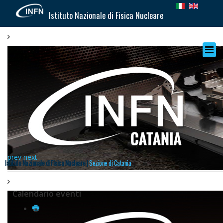
Istituto Nazionale di Fisica Nucleare
prev
next
Istituto Nazionale di Fisica Nucleare |
Sezione di Catania
Calendario eventi