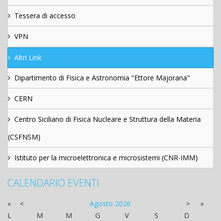
Tessera di accesso
VPN
Altri Link
Dipartimento di Fisica e Astronomia "Ettore Majorana"
CERN
Centro Siciliano di Fisica Nucleare e Struttura della Materia
(CSFNSM)
Istituto per la microelettronica e microsistemi (CNR-IMM)
CALENDARIO EVENTI
«
<
Agosto
2026
>
»
L
M
M
G
V
S
D