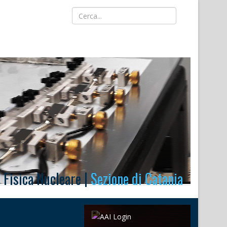
i Fisica Nucleare |
Sezione di Catania