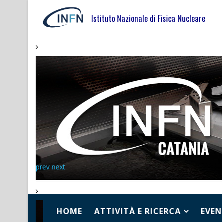
Istituto Nazionale di Fisica Nucleare
prev
next
HOME
ATTIVITÀ E RICERCA
EVEN