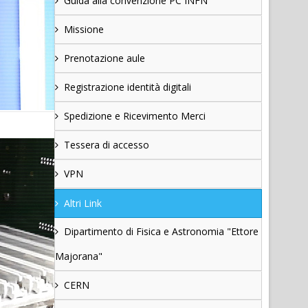
Guida alla convenzione PC INFN
Missione
Prenotazione aule
Registrazione identità digitali
Spedizione e Ricevimento Merci
Tessera di accesso
VPN
Altri Link
Dipartimento di Fisica e Astronomia "Ettore
Majorana"
CERN