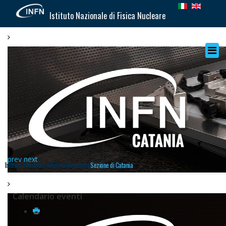
Istituto Nazionale di Fisica Nucleare
prev
next
Istituto Nazionale di Fisica Nucleare |
Sezione di Catania
Calendario eventi