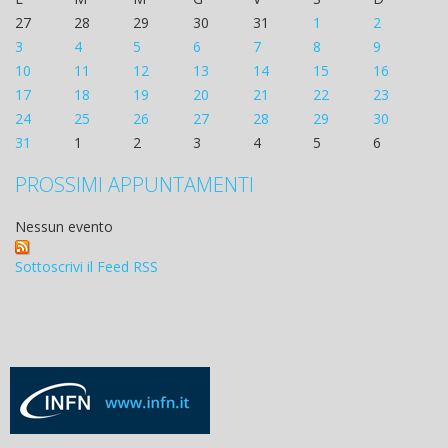
27
28
29
30
31
1
2
3
4
5
6
7
8
9
10
11
12
13
14
15
16
17
18
19
20
21
22
23
24
25
26
27
28
29
30
31
1
2
3
4
5
6
PROSSIMI APPUNTAMENTI
Nessun evento
Sottoscrivi il Feed RSS