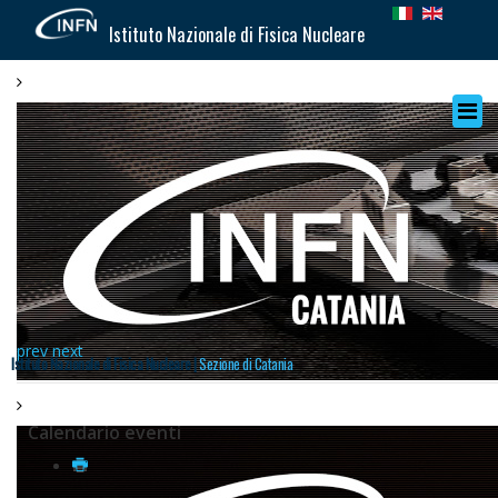
Istituto Nazionale di Fisica Nucleare
prev
next
Istituto Nazionale di Fisica Nucleare |
Sezione di Catania
Calendario eventi