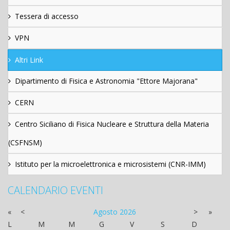
Tessera di accesso
VPN
Altri Link
Dipartimento di Fisica e Astronomia "Ettore Majorana"
CERN
Centro Siciliano di Fisica Nucleare e Struttura della Materia
(CSFNSM)
Istituto per la microelettronica e microsistemi (CNR-IMM)
CALENDARIO EVENTI
«
<
Agosto
2026
>
»
L
M
M
G
V
S
D