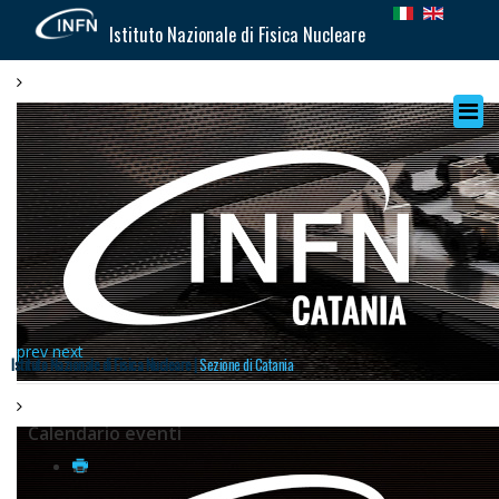
Istituto Nazionale di Fisica Nucleare
prev
next
Istituto Nazionale di Fisica Nucleare |
Sezione di Catania
Calendario eventi