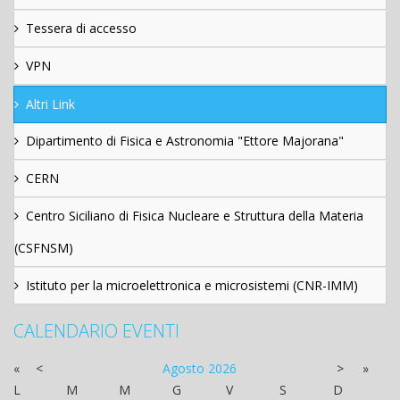
Tessera di accesso
VPN
Altri Link
Dipartimento di Fisica e Astronomia "Ettore Majorana"
CERN
Centro Siciliano di Fisica Nucleare e Struttura della Materia
(CSFNSM)
Istituto per la microelettronica e microsistemi (CNR-IMM)
CALENDARIO EVENTI
«
<
Agosto
2026
>
»
L
M
M
G
V
S
D