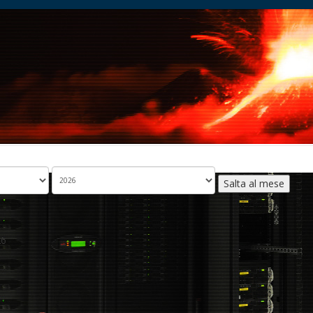
Salta al mese
26