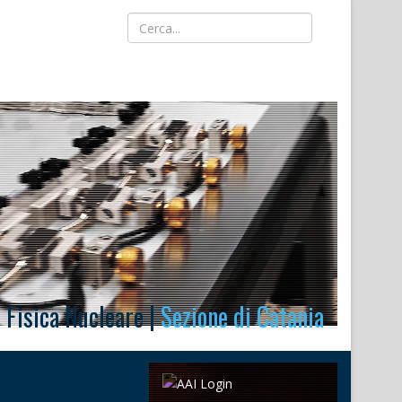
i Fisica Nucleare |
Sezione di Catania