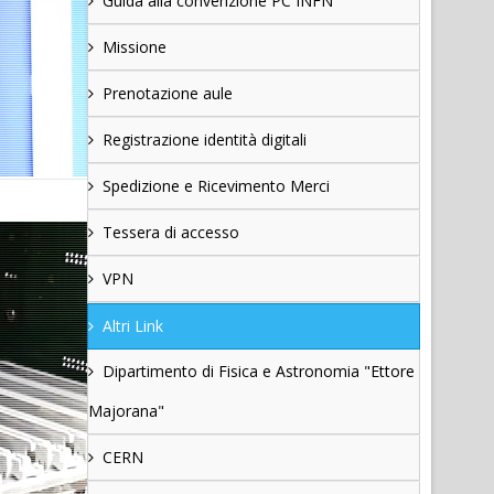
Guida alla convenzione PC INFN
Missione
Prenotazione aule
Registrazione identità digitali
Spedizione e Ricevimento Merci
Tessera di accesso
VPN
Altri Link
Dipartimento di Fisica e Astronomia "Ettore
Majorana"
CERN