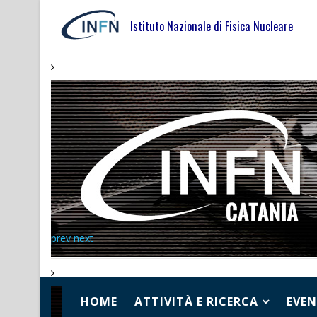
Istituto Nazionale di Fisica Nucleare
prev
next
HOME
ATTIVITÀ E RICERCA
EVEN