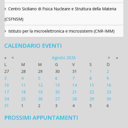
Centro Siciliano di Fisica Nucleare e Struttura della Materia
(CSFNSM)
Istituto per la microelettronica e microsistemi (CNR-IMM)
CALENDARIO EVENTI
«
<
Agosto
2026
>
»
L
M
M
G
V
S
D
27
28
29
30
31
1
2
3
4
5
6
7
8
9
10
11
12
13
14
15
16
17
18
19
20
21
22
23
24
25
26
27
28
29
30
31
1
2
3
4
5
6
PROSSIMI APPUNTAMENTI