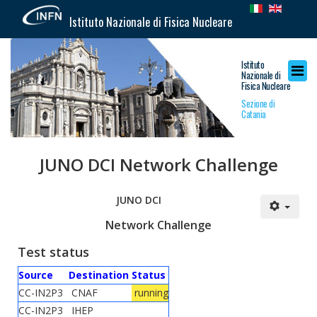
Istituto Nazionale di Fisica Nucleare
Istituto
Nazionale di
Fisica Nucleare
Sezione di
Catania
JUNO DCI Network Challenge
JUNO DCI
Network Challenge
Test status
Source
Destination
Status
CC-IN2P3
CNAF
running
CC-IN2P3
IHEP