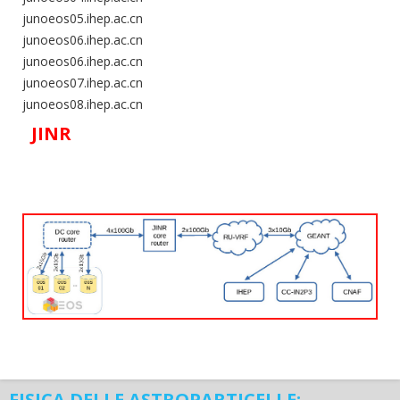
junoeos05.ihep.ac.cn
junoeos06.ihep.ac.cn
junoeos06.ihep.ac.cn
junoeos07.ihep.ac.cn
junoeos08.ihep.ac.cn
JINR
FISICA DELLE ASTROPARTICELLE: