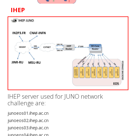
IHEP
IHEP server used for JUNO network
challenge are:
junoeos01.ihep.ac.cn
junoeos02.ihep.ac.cn
junoeos03.ihep.ac.cn
junoeos04.ihep.ac.cn