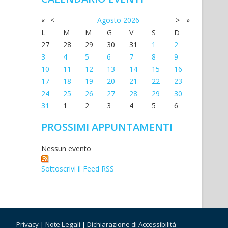
«
<
Agosto
2026
>
»
L
M
M
G
V
S
D
27
28
29
30
31
1
2
3
4
5
6
7
8
9
10
11
12
13
14
15
16
17
18
19
20
21
22
23
24
25
26
27
28
29
30
31
1
2
3
4
5
6
PROSSIMI APPUNTAMENTI
Nessun evento
Sottoscrivi il Feed RSS
Privacy
|
Note Legali
|
Dichiarazione di Accessibilità