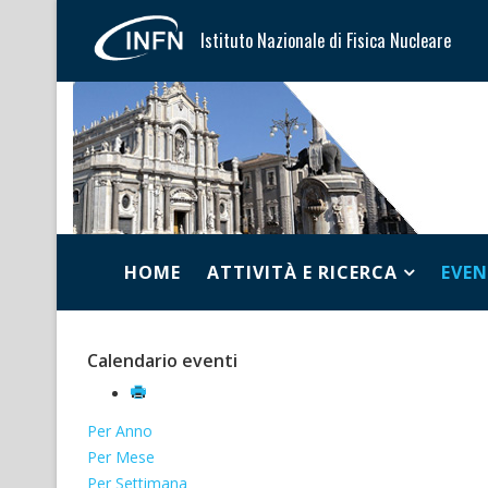
Istituto Nazionale di Fisica Nucleare
HOME
ATTIVITÀ E RICERCA
EVEN
Calendario eventi
Per Anno
Per Mese
Per Settimana