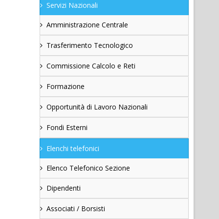
Servizi Nazionali
Amministrazione Centrale
Trasferimento Tecnologico
Commissione Calcolo e Reti
Formazione
Opportunità di Lavoro Nazionali
Fondi Esterni
Elenchi telefonici
Elenco Telefonico Sezione
Dipendenti
Associati / Borsisti