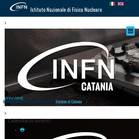
Istituto Nazionale di Fisica Nucleare
prev
next
Istituto Nazionale di Fisica Nucleare |
Sezione di Catania
Calendario eventi