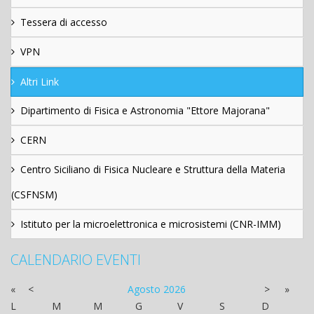
Tessera di accesso
VPN
Altri Link
Dipartimento di Fisica e Astronomia "Ettore Majorana"
CERN
Centro Siciliano di Fisica Nucleare e Struttura della Materia
(CSFNSM)
Istituto per la microelettronica e microsistemi (CNR-IMM)
CALENDARIO EVENTI
«
<
Agosto
2026
>
»
L
M
M
G
V
S
D