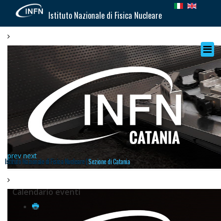
Istituto Nazionale di Fisica Nucleare
prev
next
Istituto Nazionale di Fisica Nucleare |
Sezione di Catania
Calendario eventi