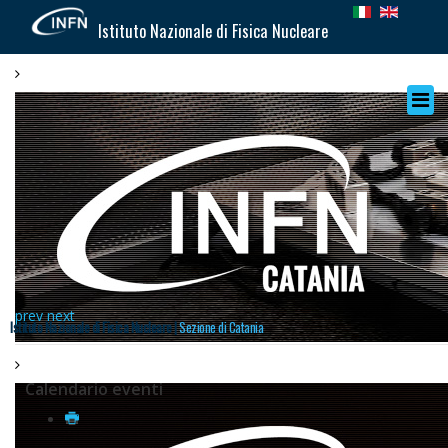
Istituto Nazionale di Fisica Nucleare
prev
next
Istituto Nazionale di Fisica Nucleare |
Sezione di Catania
Calendario eventi