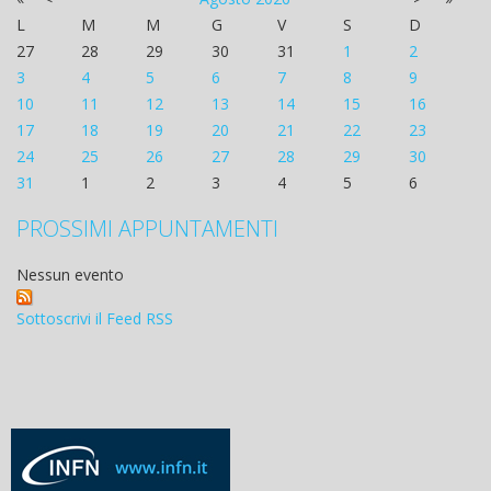
L
M
M
G
V
S
D
27
28
29
30
31
1
2
3
4
5
6
7
8
9
10
11
12
13
14
15
16
17
18
19
20
21
22
23
24
25
26
27
28
29
30
31
1
2
3
4
5
6
PROSSIMI APPUNTAMENTI
Nessun evento
Sottoscrivi il Feed RSS