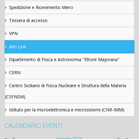
Spedizione e Ricevimento Merci
Tessera di accesso
VPN
Altri Link
Dipartimento di Fisica e Astronomia "Ettore Majorana"
CERN
Centro Siciliano di Fisica Nucleare e Struttura della Materia
(CSFNSM)
Istituto per la microelettronica e microsistemi (CNR-IMM)
CALENDARIO EVENTI
«
<
Agosto
2026
>
»