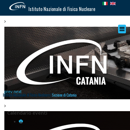
Istituto Nazionale di Fisica Nucleare
prev
next
Istituto Nazionale di Fisica Nucleare |
Sezione di Catania
Calendario eventi