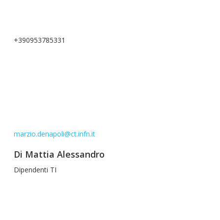
+390953785331
marzio.denapoli@ct.infn.it
Di Mattia Alessandro
Dipendenti TI