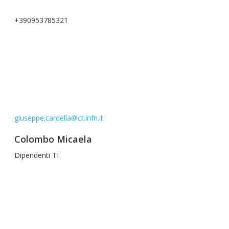
+390953785321
giuseppe.cardella@ct.infn.it
Colombo Micaela
Dipendenti TI