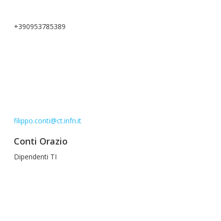
+390953785389
filippo.conti@ct.infn.it
Conti Orazio
Dipendenti TI