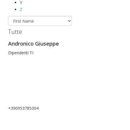
Y
Z
Tutte
Andronico Giuseppe
Dipendenti TI
+390953785304