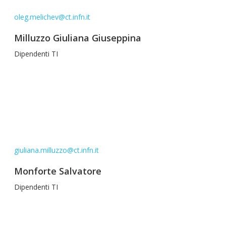
oleg.melichev@ct.infn.it
Milluzzo Giuliana Giuseppina
Dipendenti TI
giuliana.milluzzo@ct.infn.it
Monforte Salvatore
Dipendenti TI