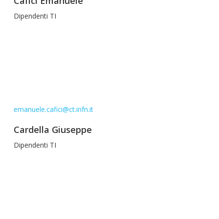
Cafici Emanuele
Dipendenti TI
emanuele.cafici@ct.infn.it
Cardella Giuseppe
Dipendenti TI