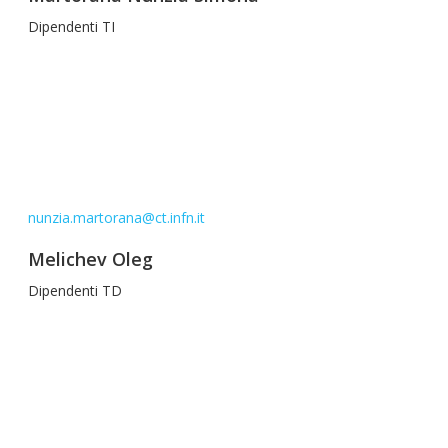
Dipendenti TI
nunzia.martorana@ct.infn.it
Melichev Oleg
Dipendenti TD