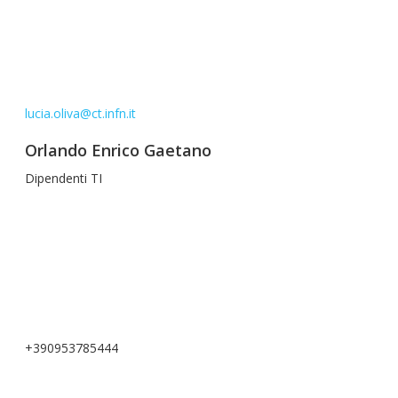
lucia.oliva@ct.infn.it
Orlando Enrico Gaetano
Dipendenti TI
+390953785444