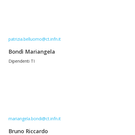
patrizia.belluomo@ct.infn.it
Bondì Mariangela
Dipendenti TI
mariangela.bondi@ct.infn.it
Bruno Riccardo