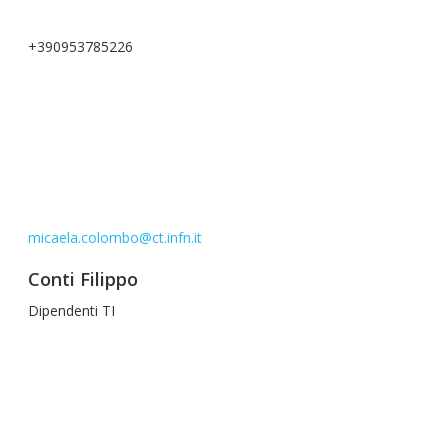
+390953785226
micaela.colombo@ct.infn.it
Conti Filippo
Dipendenti TI