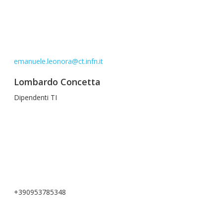
emanuele.leonora@ct.infn.it
Lombardo Concetta
Dipendenti TI
+390953785348