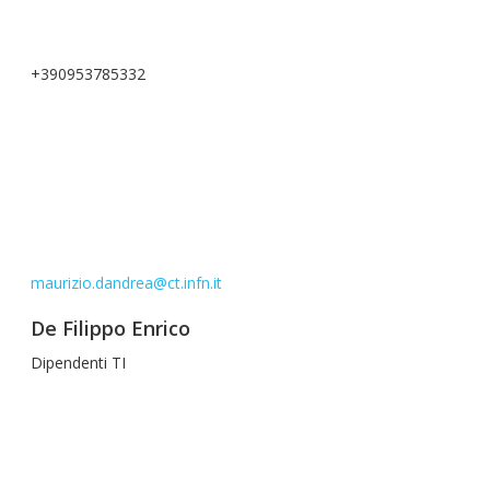
+390953785332
maurizio.dandrea@ct.infn.it
De Filippo Enrico
Dipendenti TI