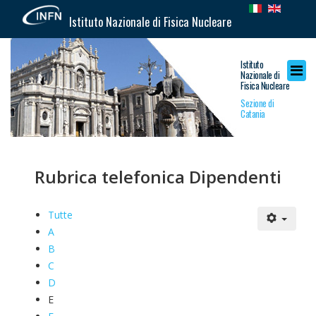
Istituto Nazionale di Fisica Nucleare
Istituto
Nazionale di
Fisica Nucleare
Sezione di
Catania
Rubrica telefonica Dipendenti
Tutte
A
B
C
D
E