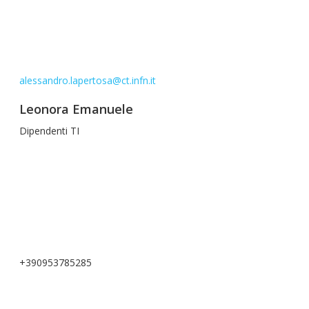
alessandro.lapertosa@ct.infn.it
Leonora Emanuele
Dipendenti TI
+390953785285