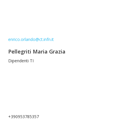
enrico.orlando@ct.infn.it
Pellegriti Maria Grazia
Dipendenti TI
+390953785357