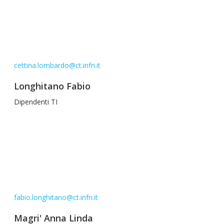
cettina.lombardo@ct.infn.it
Longhitano Fabio
Dipendenti TI
fabio.longhitano@ct.infn.it
Magri' Anna Linda