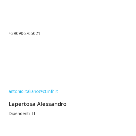
+390906765021
antonio.italiano@ct.infn.it
Lapertosa Alessandro
Dipendenti TI