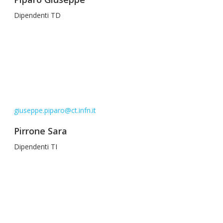
Dipendenti TD
giuseppe.piparo@ct.infn.it
Pirrone Sara
Dipendenti TI