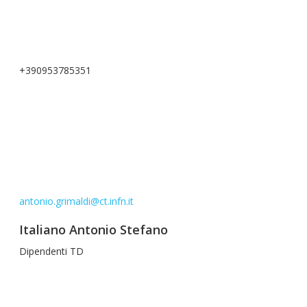
+390953785351
antonio.grimaldi@ct.infn.it
Italiano Antonio Stefano
Dipendenti TD