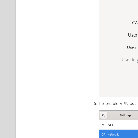
To enable VPN use 