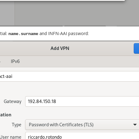
tial:
and INFN-AAI password:
name.surname