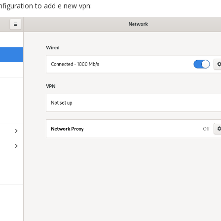
figuration to add e new vpn: