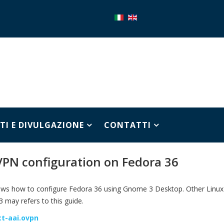
TI E DIVULGAZIONE
CONTATTI
VPN configuration on Fedora 36
hows how to configure Fedora 36 using Gnome 3 Desktop. Other Linux
3 may refers to this guide.
ct-aai.ovpn