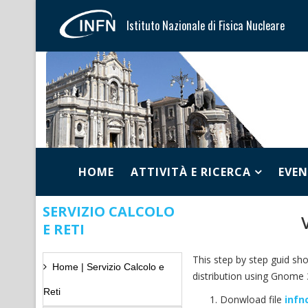
Istituto Nazionale di Fisica Nucleare
HOME
ATTIVITÀ E RICERCA
EVEN
SERVIZIO CALCOLO
E RETI
This step by step guid s
Home | Servizio Calcolo e
distribution using Gnome 
Reti
Donwload file
infn